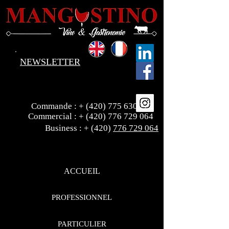
NEWSLETTER
Commande : +
(420) 775 630 222
Commercial : +
(420) 776 729 064
Business : + (420)
776 729 064
ACCUEIL
PROFESSIONNEL
PARTICULIER