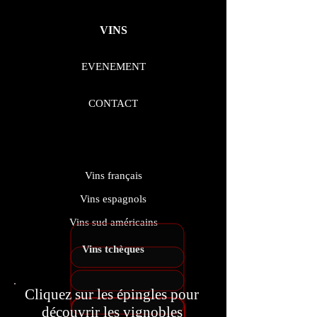
VINS
EVENEMENT
CONTACT
Vins français
Vins espagnols
Vins sud américains
Vins tchèques
Cliquez sur les épingles pour
découvrir les vignobles